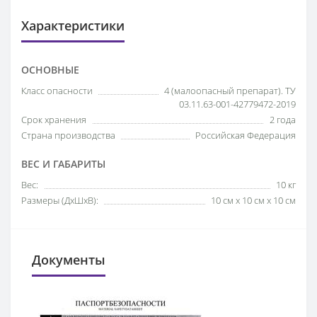
Характеристики
ОСНОВНЫЕ
Класс опасности
4 (малоопасный препарат). ТУ
03.11.63-001-42779472-2019
Срок хранения
2 года
Страна производства
Российская Федерация
ВЕС И ГАБАРИТЫ
Вес:
10 кг
Размеры (ДхШхВ):
10 см x 10 см x 10 см
Документы