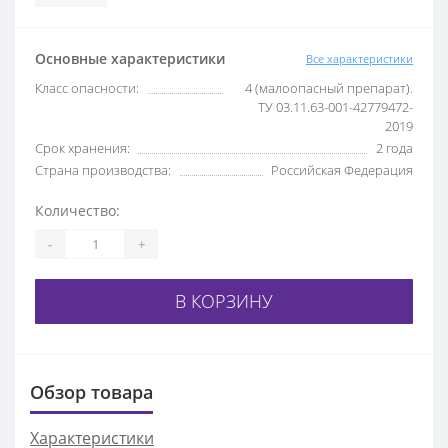
Основные характеристики
Все характеристики
Класс опасности:
4 (малоопасный препарат).
ТУ 03.11.63-001-42779472-
2019
Срок хранения:
2 года
Страна производства:
Российская Федерация
Количество:
-
+
В КОРЗИНУ
Обзор товара
Характеристики