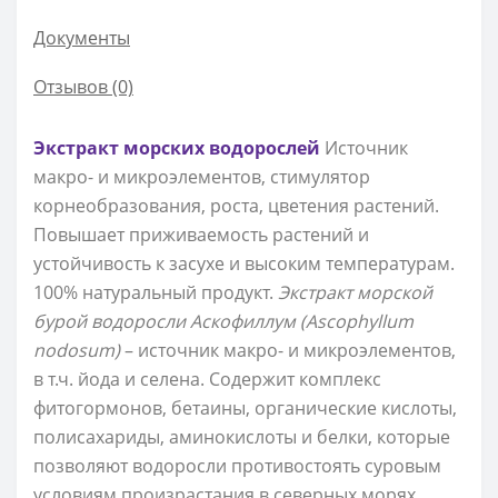
Документы
Отзывов (0)
Экстракт морских водорослей
Источник
макро- и микроэлементов, стимулятор
корнеобразования, роста, цветения растений.
Повышает приживаемость растений и
устойчивость к засухе и высоким температурам.
100% натуральный продукт.
Экстракт морской
бурой водоросли Аскофиллум (Ascophyllum
nodosum)
– источник макро- и микроэлементов,
в т.ч. йода и селена. Содержит комплекс
фитогормонов, бетаины, органические кислоты,
полисахариды, аминокислоты и белки, которые
позволяют водоросли противостоять суровым
условиям произрастания в северных морях.